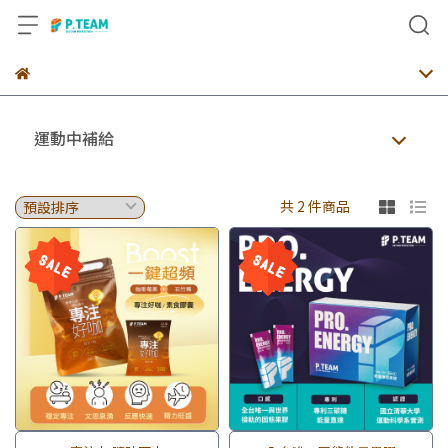
運動中補給
共 2 件商品