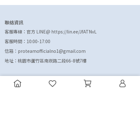
聯絡資訊
客服專線：官方 LINE@ https://lin.ee/JfATNvL
客服時間：10:00-17:00
信箱：proteamofficialno1@gmail.com
地址：桃園市蘆竹區南崁路二段66-8號7樓
Copyright ©
P. TEAM 精準蛋白補充領導品牌
All Rights
Reserved.
Designed by
CYBERBIZ
.