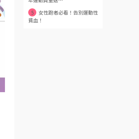
年運動員重返⋯
5
女性跑者必看！告別運動性
貧血！