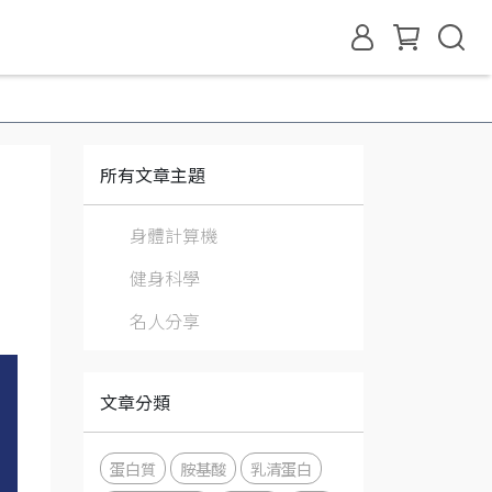
所有文章主題
身體計算機
健身科學
名人分享
文章分類
蛋白質
胺基酸
乳清蛋白