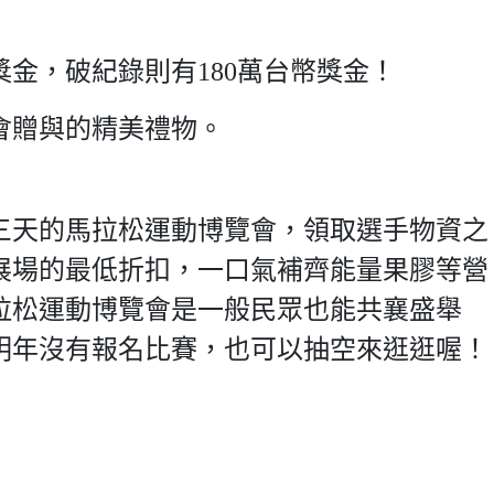
幣獎金，破紀錄則有180萬台幣獎金！
大會贈與的精美禮物。
三天的馬拉松運動博覽會，領取選手物資之
展場的最低折扣，一口氣補齊能量果膠等營
拉松運動博覽會是一般民眾也能共襄盛舉
明年沒有報名比賽，也可以抽空來逛逛喔！