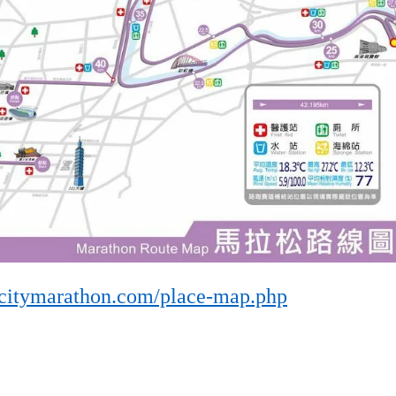
icitymarathon.com/place-map.php