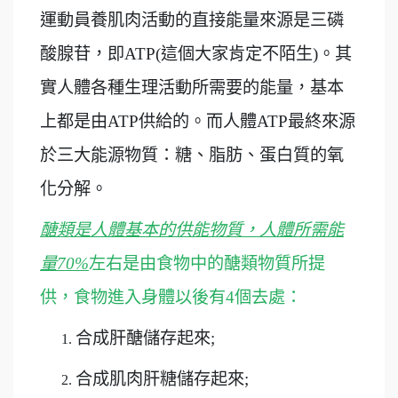
運動員養肌肉活動的直接能量來源是
三磷
酸腺苷，即ATP(這個大家肯定不陌生)。其
實人體各種生理活動所需要的能量，基本
上都是由ATP供給的。而人體ATP最終來源
於三大能源物質：糖、脂肪、蛋白質的氧
化分解。
醣類是人體基本的供能物質，人體所需能
量70%
左右是由食物中的醣類物質所提
供，食物進入身體以後有4個去處：
合成肝醣儲存起來;
合成肌肉肝糖儲存起來;