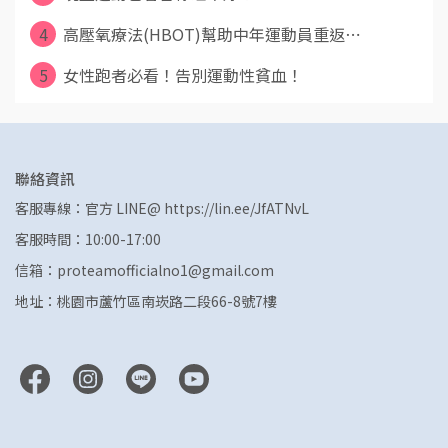
4
高壓氧療法(HBOT)幫助中年運動員重返⋯
5
女性跑者必看！告別運動性貧血！
聯絡資訊
客服專線：官方 LINE@ https://lin.ee/JfATNvL
客服時間：10:00-17:00
信箱：proteamofficialno1@gmail.com
地址：桃園市蘆竹區南崁路二段66-8號7樓