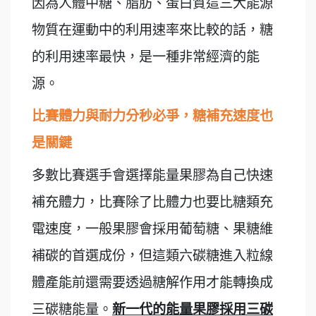
因為人體中糖、脂肪、蛋白質這三大能源
物質在運動中的利用速率來比較的話，糖
的利用速率最快，是一種非常經濟的能
源。
比賽體力與耐力分秒必爭，糖補充速度也
是關鍵
多數比賽選手會選擇能量果膠為自己快速
補充體力，比賽除了比體力也要比糖類充
電速度，一般果膠會採用葡萄糖、果糖維
補碳的首選成份，但這類六碳糖進入粒線
體產能前還需要透過糖解作用才能轉換成
三碳糖能量。
新一代的能量果膠採用三碳