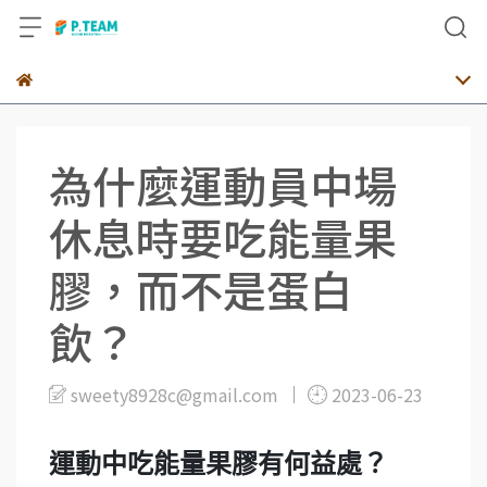
為什麼運動員中場
休息時要吃能量果
膠，而不是蛋白
飲？
sweety8928c@gmail.com
2023-06-23
運動中吃能量果膠有何益處？