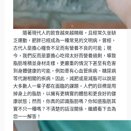
隨著現代人的飲食越來越精緻，且經常久坐缺
乏運動，肥胖已經成為一種常見的文明病。曾經，
古代人是擔心糧食不足而有營養不良的可能；現
今，我們反而是要擔心吃得太好而營養過剩，導致
脂肪堆積並身材走樣，更嚴重的情況下甚至有危害
到身體健康的可能，例如患有心血管疾病、糖尿病
等代謝相關的疾病。因此，減肥或是減脂可以說是
大多數人一輩子都在面臨的課題，人們的目標是甩
掉身上的脂肪，以擁有更精實的體態和更良好的健
康狀態；然而，你真的認識脂肪嗎？你知道脂肪其
實不只一種嗎？不清楚的話沒關係，繼續看下去為
您一一解答！