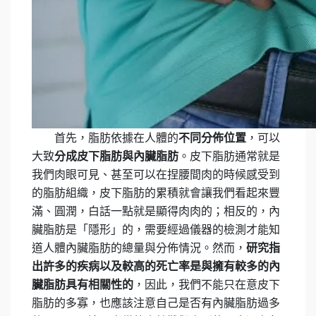
首先，脂肪依據在人體的
不同分佈位置
，可以
大致
分成皮下脂肪與內臟脂肪
。皮下脂肪通常就是
我們肉眼可見、甚至可以在捏腰間肉的時候感受到
的脂肪組織，皮下脂肪的累積就會讓我們看起來豐
滿、圓潤，白話一點就是顯得肉肉的；相反的，內
臟脂肪是「隱形」的，需要經過儀器的檢測才能知
道人體內臟脂肪的總量與分佈情況。然而，
研究指
出許多的疾病以及較高的死亡率是與擁有較多的內
臟脂肪具有相關性的
，因此，我們不能只在意皮下
脂肪的多寡，也應該注意自己是否有內臟脂肪過多