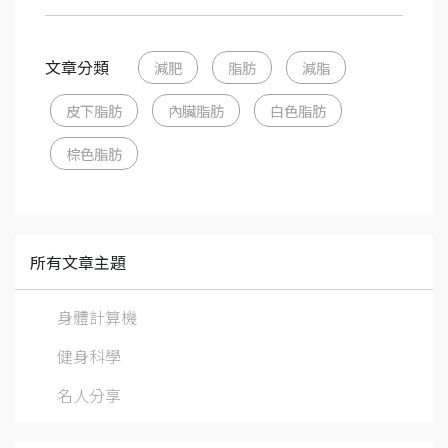
文章分類
減肥
脂肪
減脂
皮下脂肪
內臟脂肪
白色脂肪
棕色脂肪
所有文章主題
身體計算機
健身科學
名人分享