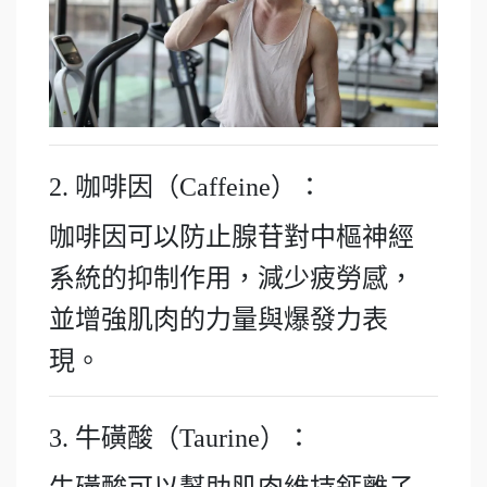
2. 咖啡因（Caffeine）：
咖啡因可以防止腺苷對中樞神經
系統的抑制作用，減少疲勞感，
並增強肌肉的力量與爆發力表
現。
3. 牛磺酸（Taurine）：