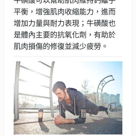
牛磺酸可以幫助肌肉維持鈣離子
平衡，增強肌肉收縮能力，進而
增加力量與耐力表現；牛磺酸也
是體內主要的抗氧化劑，有助於
肌肉損傷的修復並減少疲勞。