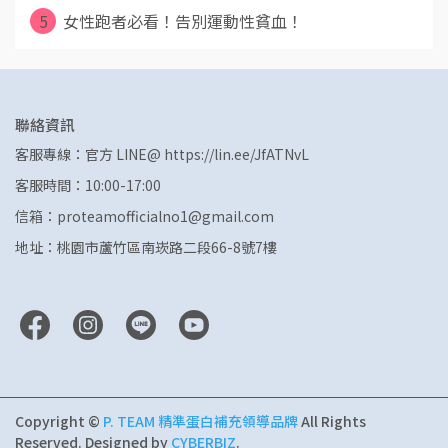
5
女性跑者必看！告別運動性貧血！
聯絡資訊
客服專線：官方 LINE@ https://lin.ee/JfATNvL
客服時間：10:00-17:00
信箱：proteamofficialno1@gmail.com
地址：桃園市蘆竹區南崁路二段66-8號7樓
Copyright ©
P. TEAM 精準蛋白補充領導品牌
All Rights
Reserved.
Designed by
CYBERBIZ
.