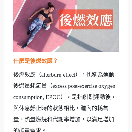
什麼是後燃效應？
後燃效應（afterburn effect），也稱為運動
後過量耗氧量（excess post-exercise oxygen
consumption, EPOC），是指劇烈運動後，
與休息靜止時的狀態相比，體內的耗氧
量、熱量燃燒和代謝率增加，以滿足增加
的能量需求。