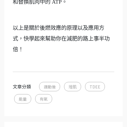
和替換肌肉中的 ATP。
以上是關於後燃效應的原理以及應用方
式，快學起來幫助你在減肥的路上事半功
倍！
文章分類
運動後
增肌
TDEE
能量
有氧