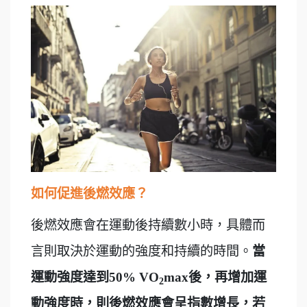
如何促進後燃效應？
後燃效應會在運動後持續數小時，具體而
言則取決於運動的強度和持續的時間。
當
運動強度達到50% VO
max
後，再增加運
2
動強度時，則後燃效應會呈指數增長，若